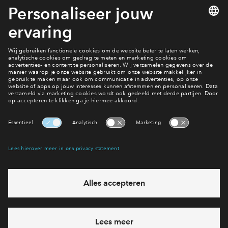
Buitenvaart fase 2 heeft het allemaal.
Lees verder
3 van 7
Interesse? Meld je dan snel aan
Hiermee blijf je op de hoogte van het belangrijkste nieuws en
eventuele projecten
Ja, ik wil mij aanmelden