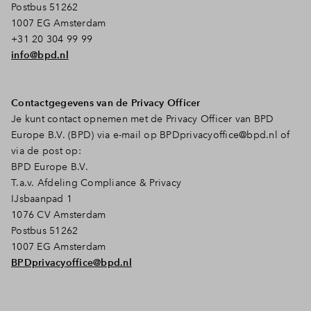
Postbus 51262
1007 EG Amsterdam
+31 20 304 99 99
info@bpd.nl
Contactgegevens van de Privacy Officer
Je kunt contact opnemen met de Privacy Officer van BPD
Europe B.V. (BPD) via e-mail op
BPDprivacyoffice@bpd.nl
of
via de post op:
BPD Europe B.V.
T.a.v. Afdeling Compliance & Privacy
IJsbaanpad 1
1076 CV Amsterdam
Postbus 51262
1007 EG Amsterdam
BPDprivacyoffice@bpd.nl