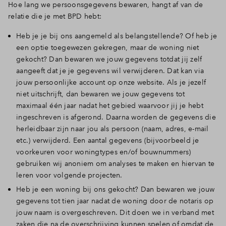
Hoe lang we persoonsgegevens bewaren, hangt af van de
relatie die je met BPD hebt:
Heb je je bij ons aangemeld als belangstellende? Of heb je
een optie toegewezen gekregen, maar de woning niet
gekocht? Dan bewaren we jouw gegevens totdat jij zelf
aangeeft dat je je gegevens wil verwijderen. Dat kan via
jouw persoonlijke account op onze website. Als je jezelf
niet uitschrijft, dan bewaren we jouw gegevens tot
maximaal één jaar nadat het gebied waarvoor jij je hebt
ingeschreven is afgerond. Daarna worden de gegevens die
herleidbaar zijn naar jou als persoon (naam, adres, e-mail
etc.) verwijderd. Een aantal gegevens (bijvoorbeeld je
voorkeuren voor woningtypes en/of bouwnummers)
gebruiken wij anoniem om analyses te maken en hiervan te
leren voor volgende projecten.
Heb je een woning bij ons gekocht? Dan bewaren we jouw
gegevens tot tien jaar nadat de woning door de notaris op
jouw naam is overgeschreven. Dit doen we in verband met
zaken die na de overschrijving kunnen spelen of omdat de