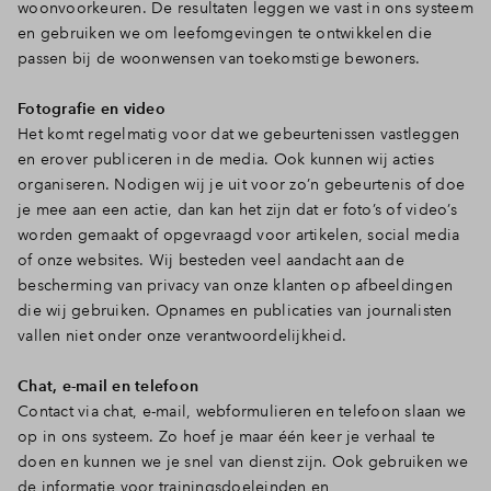
woonvoorkeuren. De resultaten leggen we vast in ons systeem
en gebruiken we om leefomgevingen te ontwikkelen die
passen bij de woonwensen van toekomstige bewoners.
Fotografie en video
Het komt regelmatig voor dat we gebeurtenissen vastleggen
en erover publiceren in de media. Ook kunnen wij acties
organiseren. Nodigen wij je uit voor zo’n gebeurtenis of doe
je mee aan een actie, dan kan het zijn dat er foto’s of video’s
worden gemaakt of opgevraagd voor artikelen, social media
of onze websites. Wij besteden veel aandacht aan de
bescherming van privacy van onze klanten op afbeeldingen
die wij gebruiken. Opnames en publicaties van journalisten
vallen niet onder onze verantwoordelijkheid.
Chat, e-mail en telefoon
Contact via chat, e-mail, webformulieren en telefoon slaan we
op in ons systeem. Zo hoef je maar één keer je verhaal te
doen en kunnen we je snel van dienst zijn. Ook gebruiken we
de informatie voor trainingsdoeleinden en