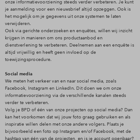
onze informatievoorziening steeds verder verbeteren. Je kunt
je aanmelding voor een nieuwsbrief altijd opzeggen. Ook is
het mogelijk om je gegevens uit onze systemen te laten
verwijderen.
Ook via gerichte onderzoeken en enquêtes, willen wij inzicht
krijgen in manieren om ons productaanbod en
dienstverlening te verbeteren. Deelnemen aan een enquête is
altijd vrijwillig en heeft geen invloed op de
toewijzingsprocedure.
Social media
We meten het verkeer van en naar social media, zoals
Facebook, Instagram en LinkedIn. Dit doen we om onze
informatievoorziening via de verschillende kanalen steeds
verder te verbeteren.
Volg je BPD of één van onze projecten op social media? Dan
kan het voorkomen dat wij jouw foto graag gebruiken en als
inspiratie willen delen met onze andere volgers. Plaats je
bijvoorbeeld een foto op Instagram en/of Facebook, met de
hashtag van één van de projecten, en is je account openbaar?