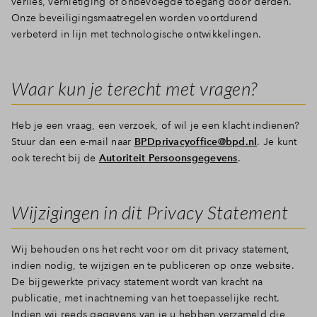
verlies, vernietiging of onbevoegde toegang door derden.
Onze beveiligingsmaatregelen worden voortdurend
verbeterd in lijn met technologische ontwikkelingen.
Waar kun je terecht met vragen?
Heb je een vraag, een verzoek, of wil je een klacht indienen?
Stuur dan een e-mail naar
BPDprivacyoffice@bpd.nl
. Je kunt
ook terecht bij de
Autoriteit Persoonsgegevens
.
Wijzigingen in dit Privacy Statement
Wij behouden ons het recht voor om dit privacy statement,
indien nodig, te wijzigen en te publiceren op onze website.
De bijgewerkte privacy statement wordt van kracht na
publicatie, met inachtneming van het toepasselijke recht.
Indien wij reeds gegevens van je u hebben verzameld die