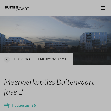
TERUG NAAR HET NIEUWSOVERZICHT
Meerwerkopties Buitenvaart
fase 2
11 augustus '25