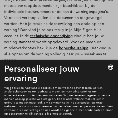
meeste verkoopdocumenten zijn beschikbaar bij de
individuele bouwnummers onderaan de woningenpagina's.
Voor start verkoop zullen alle documenten toegevoegd
worden. Heb je straks na de toewijzing een optie op een
woning? Dan vind je ze ook terug in je Mijn Eigen Huis
account. In de
technische omschrijving
vind je hoe jouw
woning standaard wordt opgeleverd. Voor de meer- en
minderwerkopties bekijk je de
koperskeuzelijst
. Hier vind je
alle opties om de woning volledig naar jouw smaak aan te
passen.
Bekijk de woningen
Meer weten?
Bekijk het nieuwe over Buitenvaart