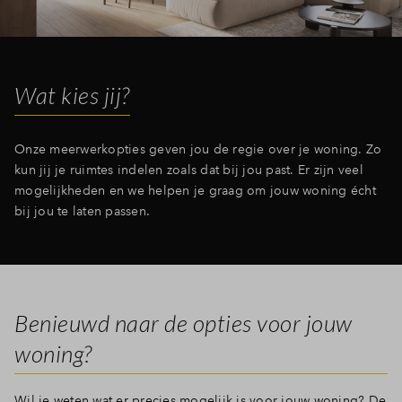
Inloggen
Wat kies jij?
Onze meerwerkopties geven jou de regie over je woning. Zo
kun jij je ruimtes indelen zoals dat bij jou past. Er zijn veel
mogelijkheden en we helpen je graag om jouw woning écht
bij jou te laten passen.
Benieuwd naar de opties voor jouw
woning?
Wil je weten wat er precies mogelijk is voor jouw woning? De