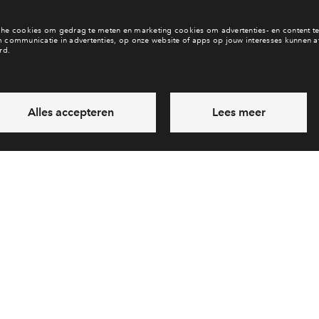
 langs de vaart. Fase 2 nu
en. Meld je aan voor fase 2.