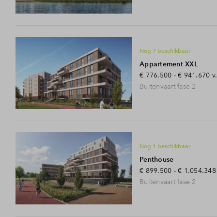
Nog 7 beschikbaar
Appartement XXL
€ 776.500 - € 941.670
v
Buitenvaart fase 2
Nog 1 beschikbaar
Penthouse
€ 899.500 - € 1.054.348
Buitenvaart fase 2