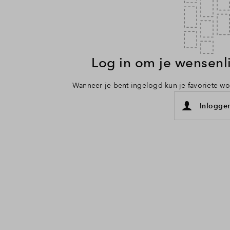
Log in om je wensenli
Wanneer je bent ingelogd kun je favoriete w
Inlogge