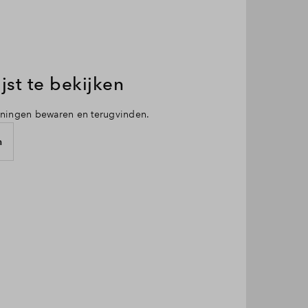
jst te bekijken
oningen bewaren en terugvinden.
n