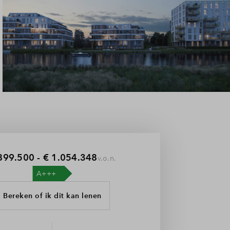
899.500 - € 1.054.348
v.o.n.
Bereken of ik dit kan lenen