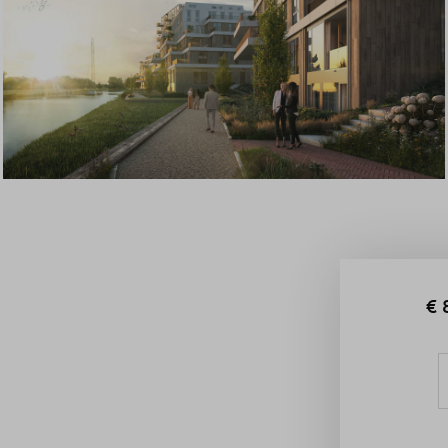
Veelgestelde vragen
Contact
€ 