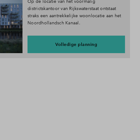
Op de locatie van het voormalig
districtskantoor van Rijkswaterstaat ontstaat
straks een aantrekkelijke woonlocatie aan het
Noordhollandsch Kanaal.
Volledige planning