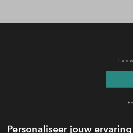
Hiermee
He