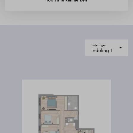
Toon alle kenmerken
Indelingen
Indeling 1