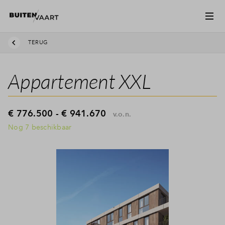
TERUG
Appartement XXL
€ 776.500 - € 941.670
v.o.n.
Nog 7 beschikbaar