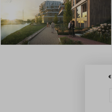
Veelgestelde vragen
Contact
€