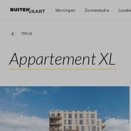
Woningen
Zonnestudie
Locati
Visie
TERUG
Appartement XL
Bereikbaarheid
Voorzieningen
Alkmaar en Be