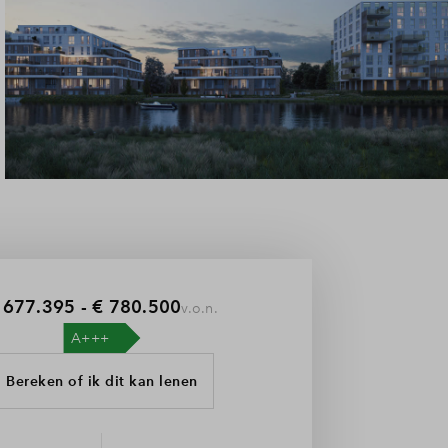
 677.395 - € 780.500
v.o.n.
Bereken of ik dit kan lenen