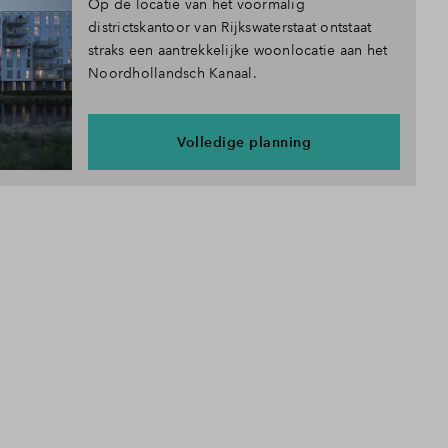
Op de locatie van het voormalig
districtskantoor van Rijkswaterstaat ontstaat
straks een aantrekkelijke woonlocatie aan het
Noordhollandsch Kanaal.
Volledige planning