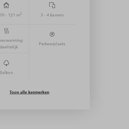
2
110 - 121 m
3 - 4 kamers
rverwarming
Parkeerplaats
deeltelijk
Balkon
Toon alle kenmerken