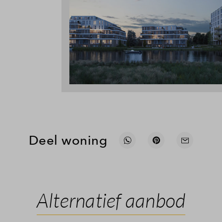
Deel woning
Alternatief aanbod