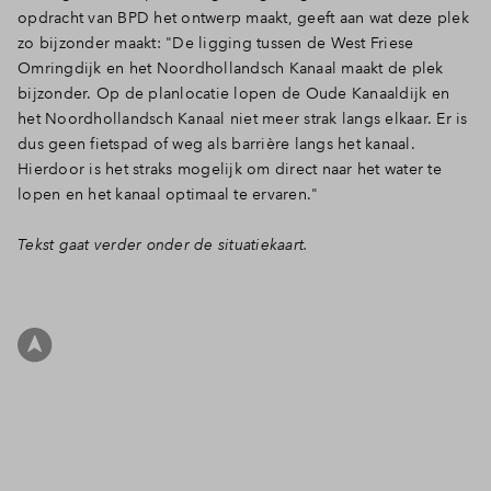
opdracht van BPD het ontwerp maakt, geeft aan wat deze plek
Inloggen
zo bijzonder maakt: "
De ligging tussen de West Friese
Omringdijk en het Noordhollandsch Kanaal maakt de plek
bijzonder. Op de planlocatie lopen de Oude Kanaaldijk en
het Noordhollandsch Kanaal niet meer strak langs elkaar. Er is
dus geen fietspad of weg als barrière langs het kanaal.
Hierdoor is het straks mogelijk om direct naar het water te
lopen en het kanaal optimaal te ervaren."
Tekst gaat verder onder de situatiekaart.
Filters
woningtype