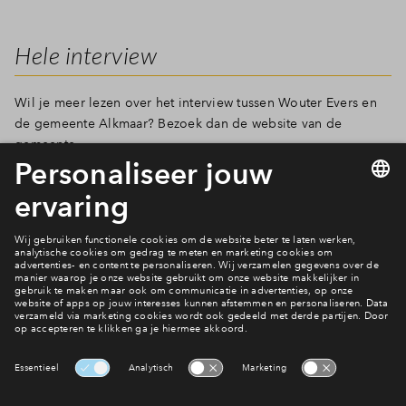
Hele interview
Wil je meer lezen over het interview tussen Wouter Evers en
de gemeente Alkmaar? Bezoek dan de website van de
gemeente.
Lees verder
Meer weten over Kanaaldijk?
Naar de homepage
Interesse? Meld je dan snel aan