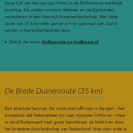
Deze tijd van het jaar (april/mei) is de Bollenroute werkelijk
Inloggen
prachtig. De velden rondom Alkmaar en de Egmonden
veranderen in een kleurrijk bloemenlandschap. Met deze
route van 37 kilometer geniet je hier optimaal van. Dat is
wonen in het bollenland ten top!
Bekijk de route:
Bollenroute op inalkmaar.nl
De Brede Duinenroute (35 km)
Een absolute favoriet. De route start officieel in Bergen – het
kunstdorp dat bekendstaat om haar mystieke lichtinval – maar
is vanaf Buitenvaart heel goed bereikbaar. Je fietst hier door
het breedste duinlandschap van Nederland. Niet voor niets is