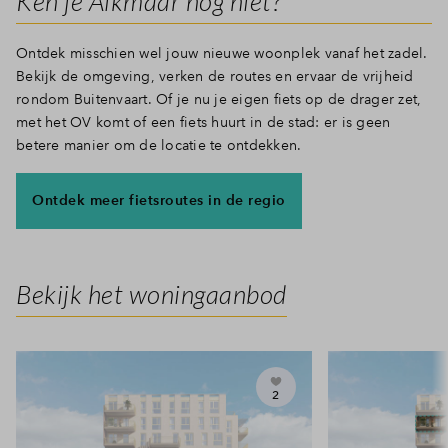
Ken je Alkmaar nog niet?
Ontdek misschien wel jouw nieuwe woonplek vanaf het zadel.
Bekijk de omgeving, verken de routes en ervaar de vrijheid
rondom Buitenvaart. Of je nu je eigen fiets op de drager zet,
met het OV komt of een fiets huurt in de stad: er is geen
betere manier om de locatie te ontdekken.
Ontdek meer fietsroutes in de regio
Bekijk het woningaanbod
2